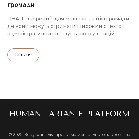
громади
ЦНАП створений для мешканців цієї громади,
де вони можуть отримати широкий спектр
адміністративних послуг та консультацій
Більше
HUMANITARIAN E-PLATFORM
© 2025, Всеукраїнська програма ментального здоров’я за