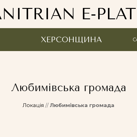
NITRIAN E-PLA
ХЕРСОНЩИНА
С
Любимівська громада
Локація
//
Любимівська громада