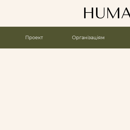
HUMA
Проект
Організаціям