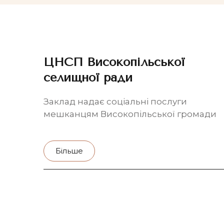
ЦНСП Високопільської
селищної ради
Заклад надає соціальні послуги
мешканцям Високопільської громади
Більше