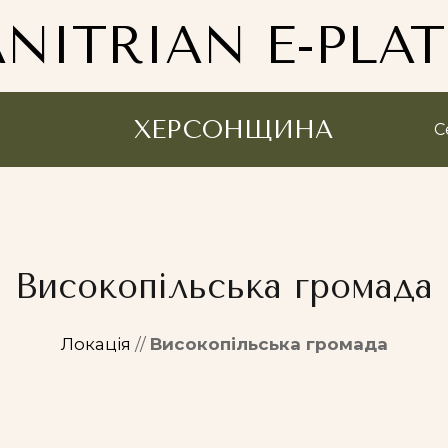
NITRIAN E-PLA
ХЕРСОНЩИНА
С
Високопільська громада
Локація
//
Високопільська громада