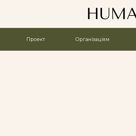
HUMA
Проект
Організаціям