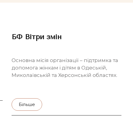
БФ Вітри змін
Основна місія організації – підтримка та
допомога жінкам і дітям в Одеській,
Миколаївській та Херсонській областях.
Більше