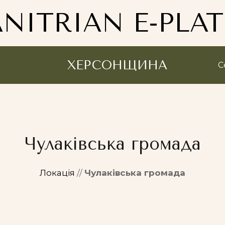
NITRIAN E-PLA
ХЕРСОНЩИНА
С
Чулаківська громада
Локація
//
Чулаківська громада