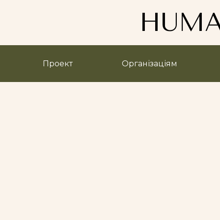
HUMA
Проект
Організаціям