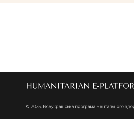
HUMANITARIAN E-PLATFO
© 2025, Всеукраїнська програма ментального здор