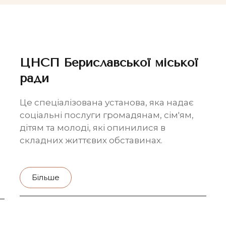
ЦНСП Бериславської міської
ради
Це спеціалізована установа, яка надає
соціальні послуги громадянам, сім'ям,
дітям та молоді, які опинилися в
складних життєвих обставинах.
Більше