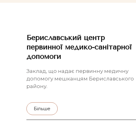
Бериславський центр
первинної медико-санітарної
допомоги
Заклад, що надає первинну медичну
допомогу мешканцям Бериславського
району.
Більше