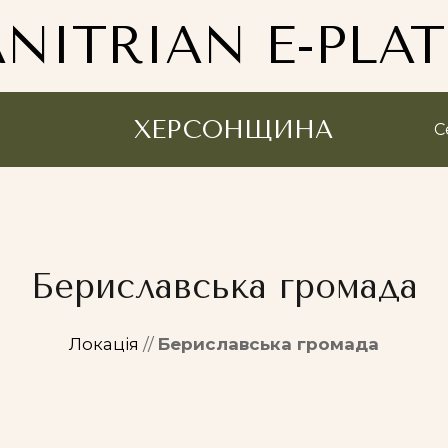
NITRIAN E-PLA
ХЕРСОНЩИНА
С
Бериславська громада
Локація
//
Бериславська громада