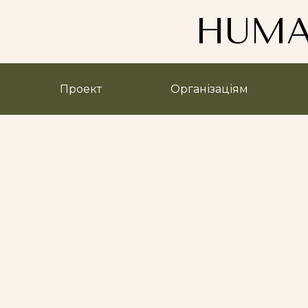
HUMA
Проект
Організаціям